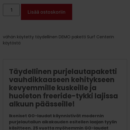
Lisää ostoskoriin
vähän käytetty täydellinen DEMO paketti Surf Centerin
käytöstä
Täydellinen purjelautapaketti
vauhdikkaaseen kehitykseen
kevyemmille kuskeille ja
huoleton freeride-tykki lajissa
alkuun päässeille!
Ikoniset GO-laudat käynnistivät modernin
purjelautailun aikakauden esitellen laajan tyylin
käsitteen. 25 vuotta myöhemmin GO-laudat