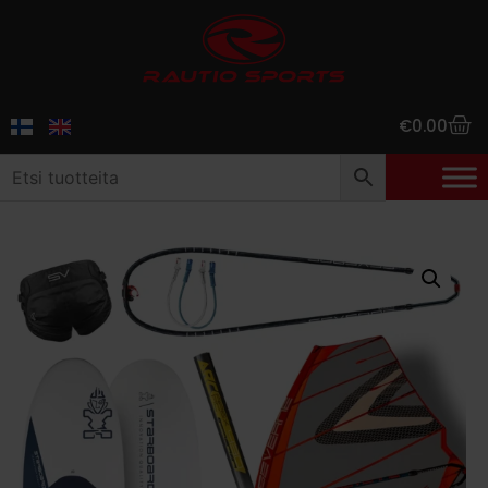
€
0.00