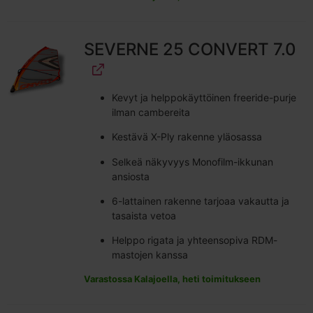
SEVERNE 25 CONVERT 7.0
Kevyt ja helppokäyttöinen freeride-purje
ilman cambereita
Kestävä X-Ply rakenne yläosassa
Selkeä näkyvyys Monofilm-ikkunan
ansiosta
6-lattainen rakenne tarjoaa vakautta ja
tasaista vetoa
Helppo rigata ja yhteensopiva RDM-
mastojen kanssa
Varastossa Kalajoella, heti toimitukseen