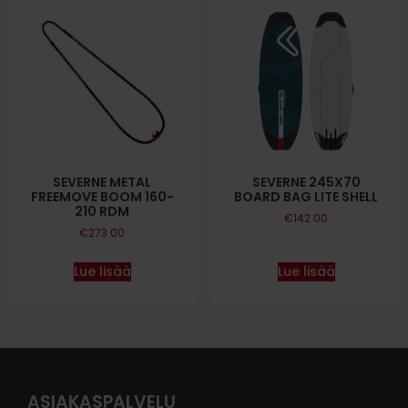
SEVERNE METAL
SEVERNE 245X70
FREEMOVE BOOM 160-
BOARD BAG LITE SHELL
210 RDM
€
142.00
€
273.00
Lue lisää
Lue lisää
ASIAKASPALVELU