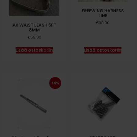
FREEWING HARNESS
LINE
€
30.00
AK WAIST LEASH 6FT
8MM
€
59.00
Lisää ostoskoriin
Lisää ostoskoriin
14%