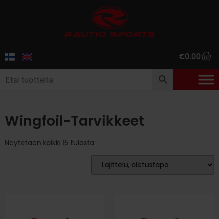
€
0.00
Wingfoil-Tarvikkeet
Näytetään kaikki 15 tulosta