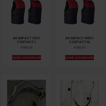
AK IMPACT VEST
AK IMPACT WEST
CONTACT L
CONTACT M
€
189.00
€
189.00
Lisää ostoskoriin
Lisää ostoskoriin