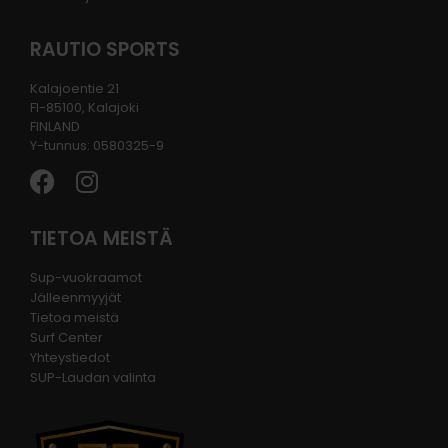
RAUTIO SPORTS
Kalajoentie 21
FI-85100, Kalajoki
FINLAND
Y-tunnus: 0580325-9
TIETOA MEISTÄ
Sup-vuokraamot
Jälleenmyyjät
Tietoa meistä
Surf Center
Yhteystiedot
SUP-Laudan valinta