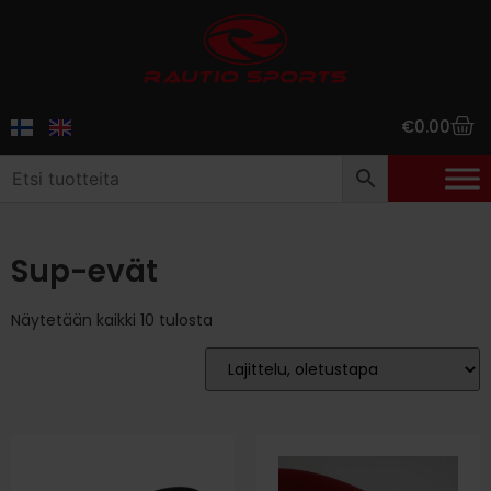
€
0.00
Sup-evät
Näytetään kaikki 10 tulosta