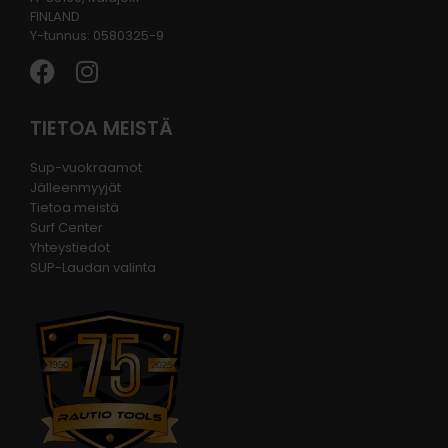
FINLAND
Y-tunnus: 0580325-9
TIETOA MEISTÄ
Sup-vuokraamot
Jälleenmyyjät
Tietoa meistä
Surf Center
Yhteystiedot
SUP-Laudan valinta