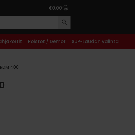
€
0.00
ahjakortit
Poistot / Demot
SUP-Laudan valinta
 RDM 400
0