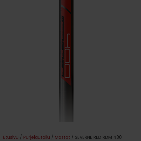
Etusivu
/
Purjelautailu
/
Mastot
/ SEVERNE RED RDM 430