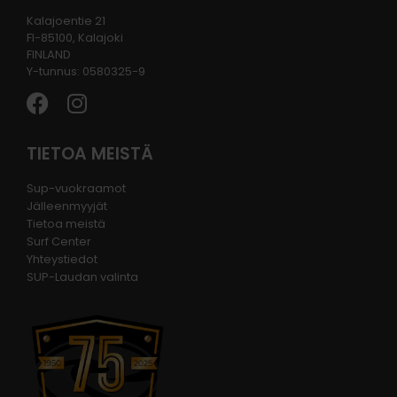
Kalajoentie 21
FI-85100, Kalajoki
FINLAND
Y-tunnus: 0580325-9
TIETOA MEISTÄ
Sup-vuokraamot
Jälleenmyyjät
Tietoa meistä
Surf Center
Yhteystiedot
SUP-Laudan valinta