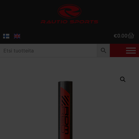
€
0.00