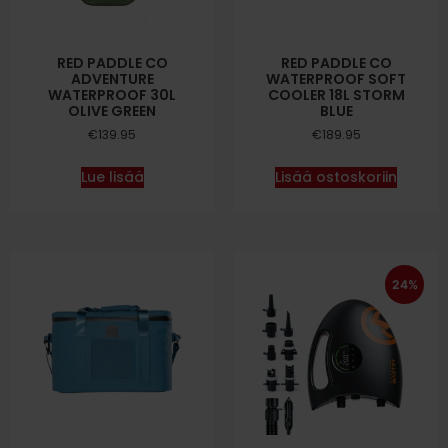
RED PADDLE CO
RED PADDLE CO
ADVENTURE
WATERPROOF SOFT
WATERPROOF 30L
COOLER 18L STORM
OLIVE GREEN
BLUE
€
139.95
€
189.95
Lue lisää
Lisää ostoskoriin
24%