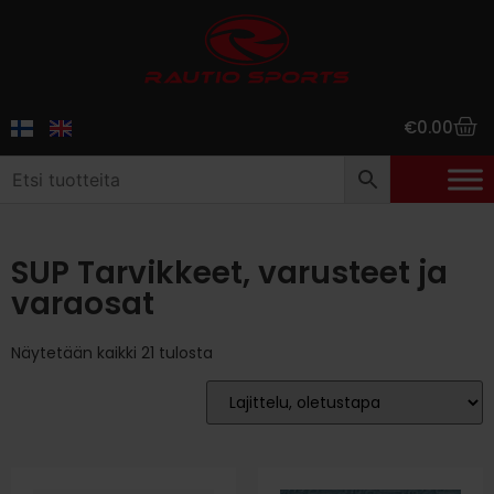
€
0.00
SUP Tarvikkeet, varusteet ja
varaosat
Näytetään kaikki 21 tulosta