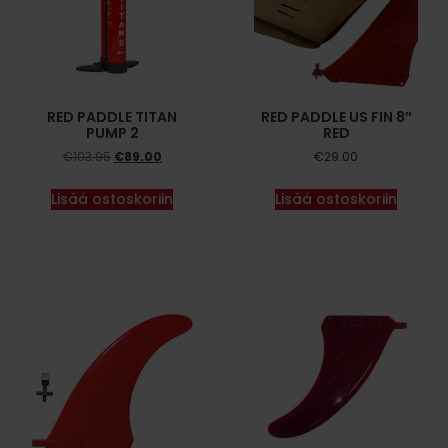
RED PADDLE TITAN
RED PADDLE US FIN 8″
PUMP 2
RED
€
103.95
€
89.00
€
29.00
Lisää ostoskoriin
Lisää ostoskoriin