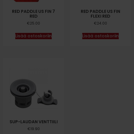
RED PADDLE US FIN 7
RED PADDLE US FIN
RED
FLEXI RED
€
25.00
€
24.00
Lisää ostoskoriin
Lisää ostoskoriin
SUP-LAUDAN VENTTIILI
€
19.90