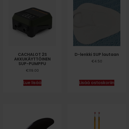
CACHALOT 2S
D-lenkki SUP lautaan
AKKUKÄYTTÖINEN
€
4.50
SUP-PUMPPU
€
119.00
Lue lisää
Lisää ostoskoriin