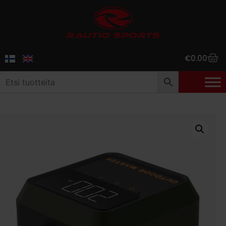
€
0.00