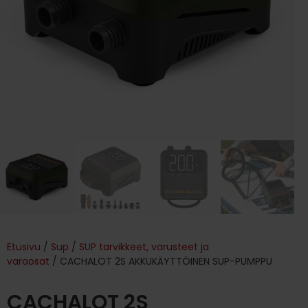
Etusivu
/
Sup
/
SUP tarvikkeet, varusteet ja
varaosat
/ CACHALOT 2S AKKUKÄYTTÖINEN SUP-PUMPPU
CACHALOT 2S