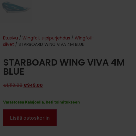
Etusivu
/
Wingfoil, siipipurjehdus
/
Wingfoil-
siivet
/ STARBOARD WING VIVA 4M BLUE
STARBOARD WING VIVA 4M
BLUE
€
1,119.00
€
949.00
Varastossa Kalajoella, heti toimitukseen
Lisää ostoskoriin