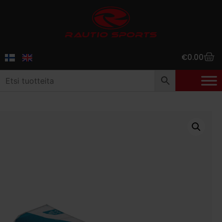
€
0.00