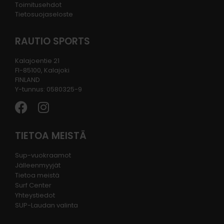
Toimitusehdot
Tietosuojaseloste
RAUTIO SPORTS
Kalajoentie 21
FI-85100, Kalajoki
FINLAND
Y-tunnus: 0580325-9
TIETOA MEISTÄ
Sup-vuokraamot
Jälleenmyyjät
Tietoa meistä
Surf Center
Yhteystiedot
SUP-Laudan valinta