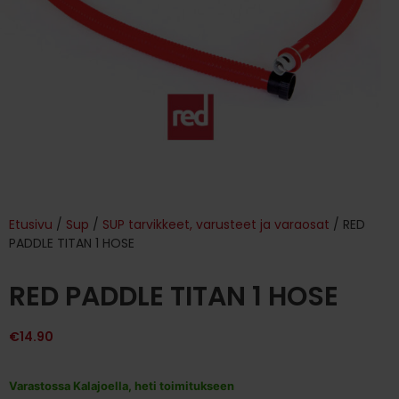
Etusivu
/
Sup
/
SUP tarvikkeet, varusteet ja varaosat
/ RED
PADDLE TITAN 1 HOSE
RED PADDLE TITAN 1 HOSE
€
14.90
Varastossa Kalajoella, heti toimitukseen