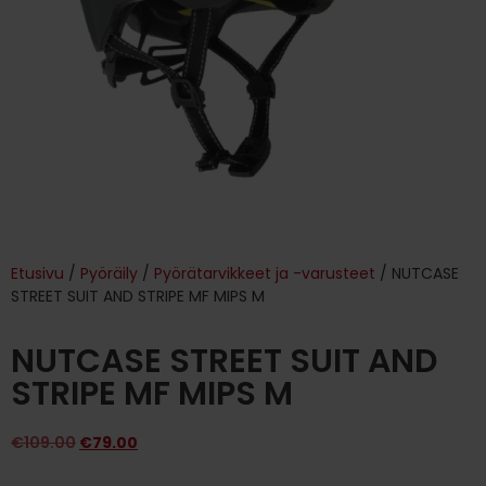
Etusivu
/
Pyöräily
/
Pyörätarvikkeet ja -varusteet
/ NUTCASE
STREET SUIT AND STRIPE MF MIPS M
NUTCASE STREET SUIT AND
STRIPE MF MIPS M
€
109.00
€
79.00