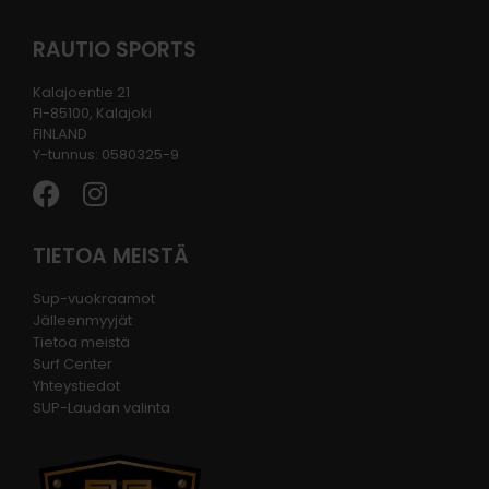
RAUTIO SPORTS
Kalajoentie 21
FI-85100, Kalajoki
FINLAND
Y-tunnus: 0580325-9
TIETOA MEISTÄ
Sup-vuokraamot
Jälleenmyyjät
Tietoa meistä
Surf Center
Yhteystiedot
SUP-Laudan valinta