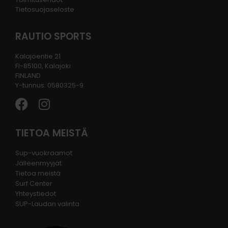
Tietosuojaseloste
RAUTIO SPORTS
Kalajoentie 21
FI-85100, Kalajoki
FINLAND
Y-tunnus: 0580325-9
TIETOA MEISTÄ
Sup-vuokraamot
Jälleenmyyjät
Tietoa meistä
Surf Center
Yhteystiedot
SUP-Laudan valinta