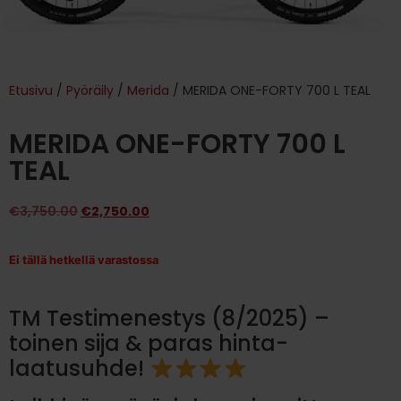
Etusivu
/
Pyöräily
/
Merida
/ MERIDA ONE-FORTY 700 L TEAL
MERIDA ONE-FORTY 700 L
TEAL
€
3,750.00
€
2,750.00
Ei tällä hetkellä varastossa
TM Testimenestys (8/2025) –
toinen sija & paras hinta-
laatusuhde!