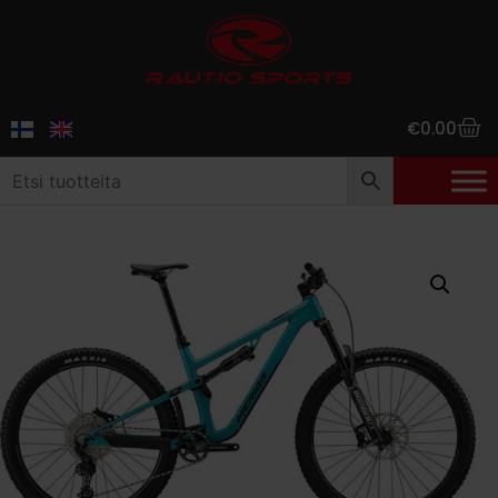
€
0.00