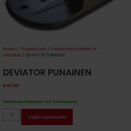
Etusivu
/
Purjelautailu
/
Purjelautatarvikkeet ja -
varaosat
/ DEVIATOR PUNAINEN
DEVIATOR PUNAINEN
€
49.00
Varastossa Kalajoella, heti toimitukseen
Lisää ostoskoriin