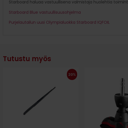
Starboard haluaa vastuullisena valmistaja huolehtia toimintan
Starboard Blue vastuullisuusohjelma
Purjelautailun uusi Olympialuokka Starboard IQFOIL
Tutustu myös
20%