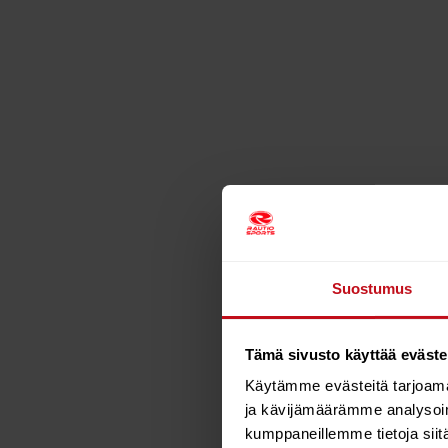
Suostumus
Tämä sivusto käyttää eväste
Käytämme evästeitä tarjoama
ja kävijämäärämme analysoim
kumppaneillemme tietoja siitä