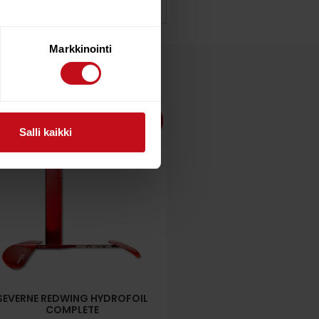
Markkinointi
10%
Salli kaikki
SEVERNE REDWING HYDROFOIL
COMPLETE