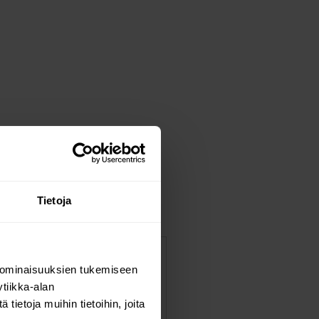
Tietoja
 ominaisuuksien tukemiseen
tiikka-alan
ietoja muihin tietoihin, joita