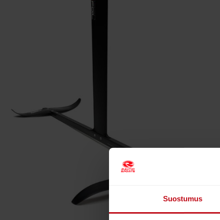
Suostumus