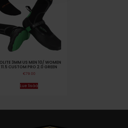
OLITE 3MM US MEN 10/ WOMEN
11.5 CUSTOM PRO 2.0 GREEN
€
79.00
Lue lisää