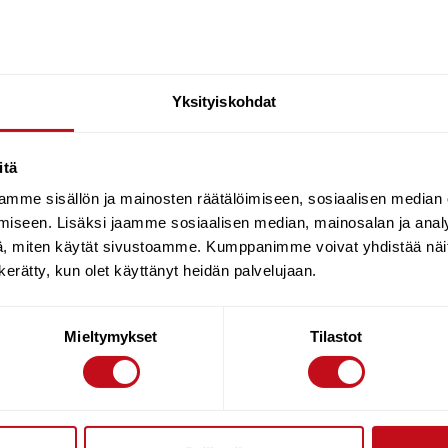
Yksityiskohdat
itä
mme sisällön ja mainosten räätälöimiseen, sosiaalisen median
iseen. Lisäksi jaamme sosiaalisen median, mainosalan ja analy
, miten käytät sivustoamme. Kumppanimme voivat yhdistää näitä t
n kerätty, kun olet käyttänyt heidän palvelujaan.
Mieltymykset
Tilastot