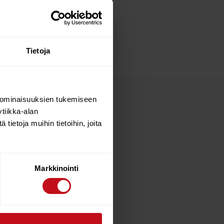
Tietoja
 ominaisuuksien tukemiseen
tiikka-alan
ietoja muihin tietoihin, joita
Markkinointi