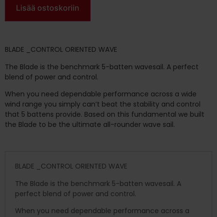
Lisää ostoskoriin
BLADE _CONTROL ORIENTED WAVE
The Blade is the benchmark 5-batten wavesail. A perfect
blend of power and control.
When you need dependable performance across a wide
wind range you simply can’t beat the stability and control
that 5 battens provide. Based on this fundamental we built
the Blade to be the ultimate all-rounder wave sail.
BLADE _CONTROL ORIENTED WAVE
The Blade is the benchmark 5-batten wavesail. A
perfect blend of power and control.
When you need dependable performance across a