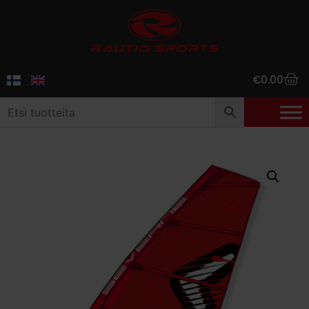
€
0.00