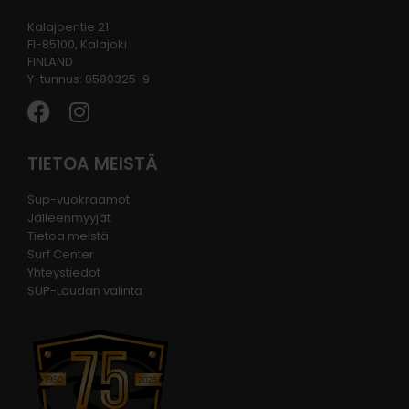
Kalajoentie 21
FI-85100, Kalajoki
FINLAND
Y-tunnus: 0580325-9
TIETOA MEISTÄ
Sup-vuokraamot
Jälleenmyyjät
Tietoa meistä
Surf Center
Yhteystiedot
SUP-Laudan valinta