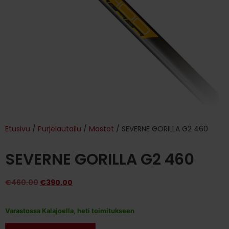
Etusivu
/
Purjelautailu
/
Mastot
/ SEVERNE GORILLA G2 460
SEVERNE GORILLA G2 460
€
460.00
€
390.00
Varastossa Kalajoella, heti toimitukseen