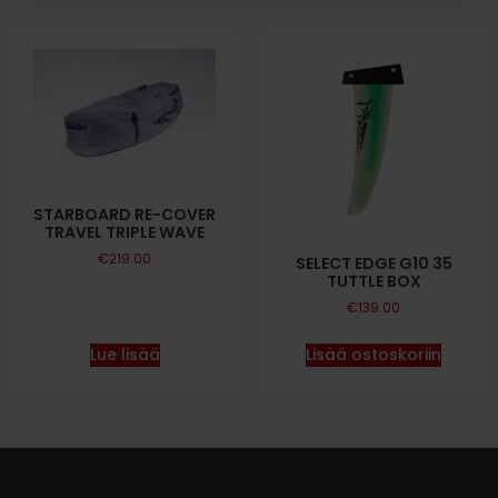
STARBOARD RE-COVER
TRAVEL TRIPLE WAVE
€
219.00
SELECT EDGE G10 35
TUTTLE BOX
€
139.00
Lue lisää
Lisää ostoskoriin