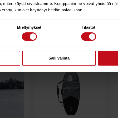
, miten käytät sivustoamme. Kumppanimme voivat yhdistää näitä t
n kerätty, kun olet käyttänyt heidän palvelujaan.
Mieltymykset
Tilastot
Salli valinta
61%