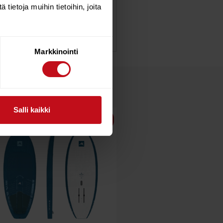
ietoja muihin tietoihin, joita
Markkinointi
Salli kaikki
16%