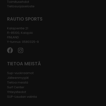
Toimitusehdot
Tietosuojaseloste
RAUTIO SPORTS
Kalajoentie 21
FI-85100, Kalajoki
FINLAND
Y-tunnus: 0580325-9
TIETOA MEISTÄ
Sup-vuokraamot
Jälleenmyyjät
Tietoa meistä
Surf Center
Yhteystiedot
SUP-Laudan valinta