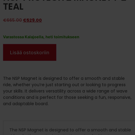
TEAL
€
665.00
€
529.00
Varastossa Kalajoella, heti toimitukseen
Lisää ostoskoriin
The NSP Magnet is designed to offer a smooth and stable
ride, whether you’re just starting out or looking to progress
your skills. It delivers versatility across a wide range of wave
conditions and is perfect for those seeking a fun, responsive,
and adaptable board.
The NSP Magnet is designed to offer a smooth and stable