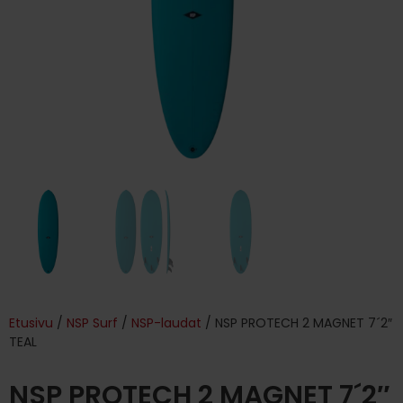
Etusivu
/
NSP Surf
/
NSP-laudat
/ NSP PROTECH 2 MAGNET 7´2″
TEAL
NSP PROTECH 2 MAGNET 7´2″