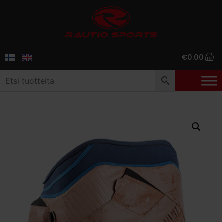
€
0.00