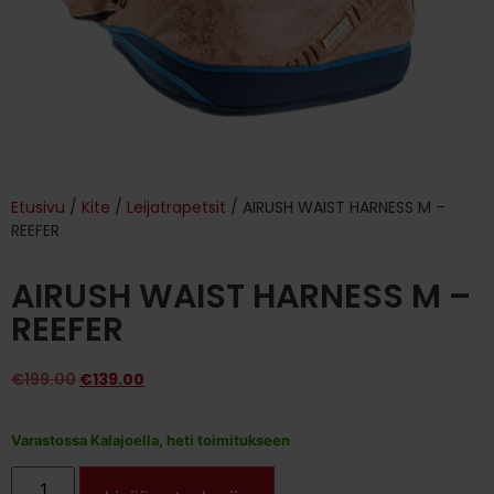
Etusivu
/
Kite
/
Leijatrapetsit
/ AIRUSH WAIST HARNESS M –
REEFER
AIRUSH WAIST HARNESS M –
REEFER
€
199.00
€
139.00
Varastossa Kalajoella, heti toimitukseen