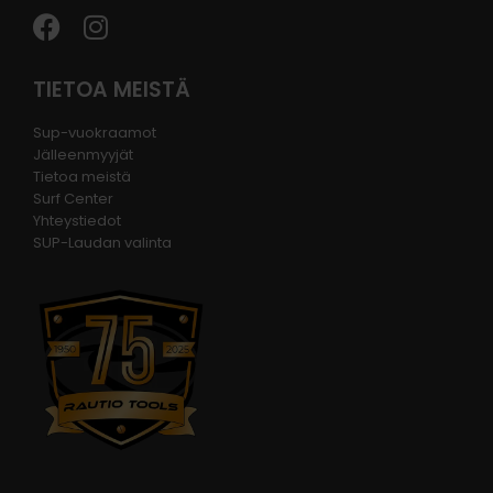
TIETOA MEISTÄ
Sup-vuokraamot
Jälleenmyyjät
Tietoa meistä
Surf Center
Yhteystiedot
SUP-Laudan valinta