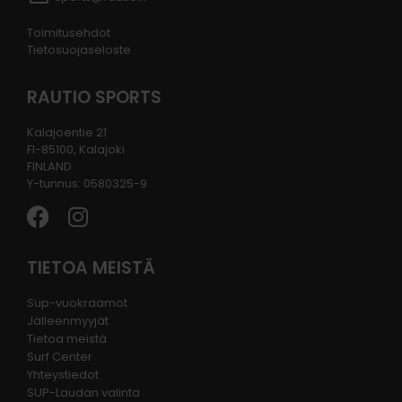
Toimitusehdot
Tietosuojaseloste
RAUTIO SPORTS
Kalajoentie 21
FI-85100, Kalajoki
FINLAND
Y-tunnus: 0580325-9
TIETOA MEISTÄ
Sup-vuokraamot
Jälleenmyyjät
Tietoa meistä
Surf Center
Yhteystiedot
SUP-Laudan valinta