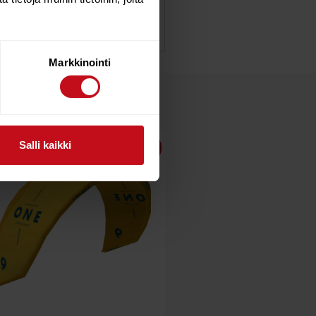
Markkinointi
Salli kaikki
25%