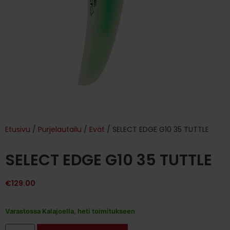
Etusivu
/
Purjelautailu
/
Evät
/ SELECT EDGE G10 35 TUTTLE
SELECT EDGE G10 35 TUTTLE
€
129.00
Varastossa Kalajoella, heti toimitukseen