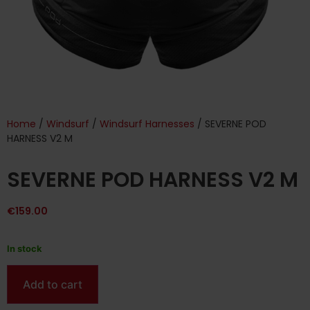
Home
/
Windsurf
/
Windsurf Harnesses
/ SEVERNE POD
HARNESS V2 M
SEVERNE POD HARNESS V2 M
€
159.00
In stock
Add to cart