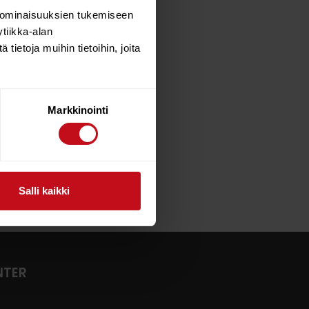
 ominaisuuksien tukemiseen
tiikka-alan
ietoja muihin tietoihin, joita
Markkinointi
Salli kaikki
NTER