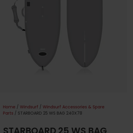
Home
/
Windsurf
/
Windsurf Accessories & Spare
Parts
/ STARBOARD 25 WS BAG 240X78
STARBOARD 25 WS BAG