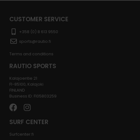
CUSTOMER SERVICE
+358 (0) 8 613 9550
sports@rautio.fi
Terms and conditions
RAUTIO SPORTS
Kalajoentie 21
FI-85100, Kalajoki
FINLAND
Business ID: FI05803259
SURF CENTER
Surfcenter.fi