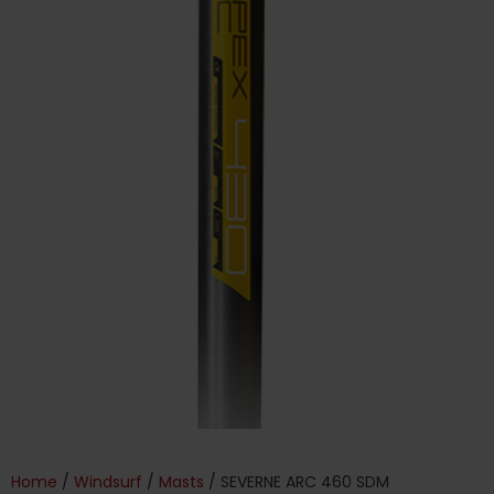
Home
/
Windsurf
/
Masts
/ SEVERNE ARC 460 SDM