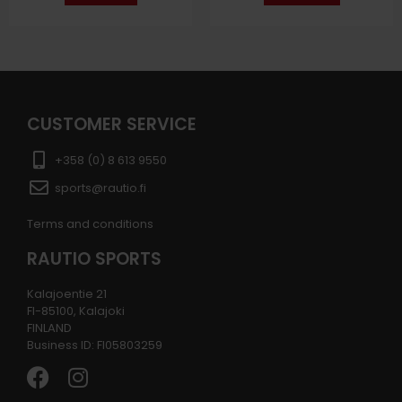
CUSTOMER SERVICE
+358 (0) 8 613 9550
sports@rautio.fi
Terms and conditions
RAUTIO SPORTS
Kalajoentie 21
FI-85100, Kalajoki
FINLAND
Business ID: FI05803259