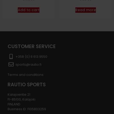
Add to cart
Read more
CUSTOMER SERVICE
+358 (0) 8 613 9550
sports@rautio.fi
Terms and conditions
RAUTIO SPORTS
Kalajoentie 21
FI-85100, Kalajoki
FINLAND
Business ID: FI05803259