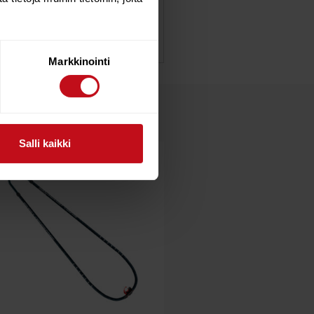
s production.
Markkinointi
Salli kaikki