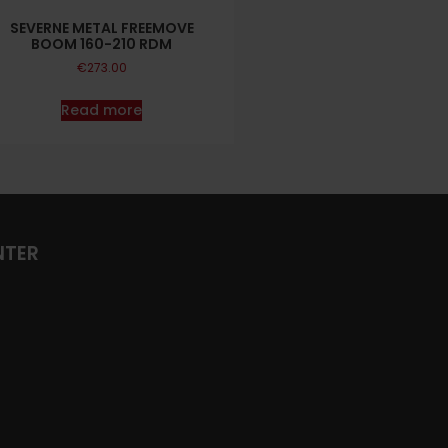
SEVERNE METAL FREEMOVE
BOOM 160-210 RDM
€
273.00
Read more
NTER