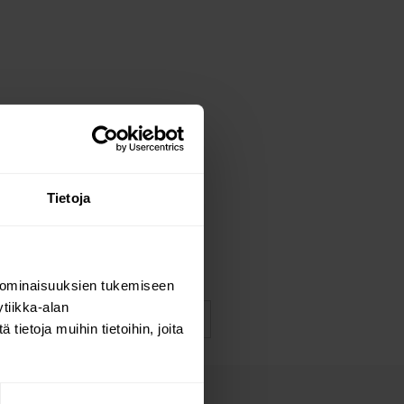
Tietoja
 ominaisuuksien tukemiseen
tiikka-alan
ietoja muihin tietoihin, joita