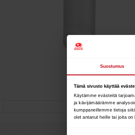
Suostumus
Tämä sivusto käyttää eväste
Käytämme evästeitä tarjoama
ja kävijämäärämme analysoim
kumppaneillemme tietoja siitä
olet antanut heille tai joita o
Suostumuksen