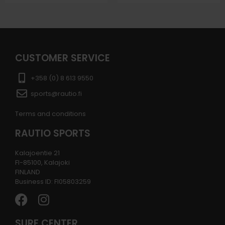
CUSTOMER SERVICE
+358 (0) 8 613 9550
sports@rautio.fi
Terms and conditions
RAUTIO SPORTS
Kalajoentie 21
FI-85100, Kalajoki
FINLAND
Business ID: FI05803259
SURF CENTER