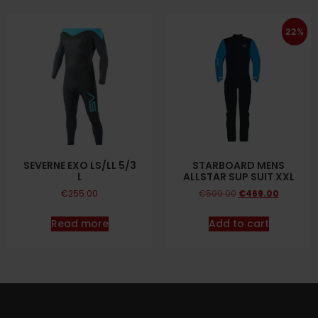
22%
SEVERNE EXO LS/LL 5/3
STARBOARD MENS
L
ALLSTAR SUP SUIT XXL
€
255.00
€
599.00
€
469.00
Read more
Add to cart