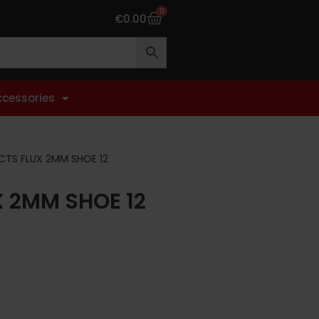
0
€
0.00
ccessories
CTS FLUX 2MM SHOE 12
X 2MM SHOE 12