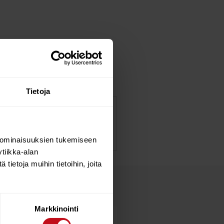
Tietoja
 ominaisuuksien tukemiseen
tiikka-alan
ietoja muihin tietoihin, joita
Markkinointi