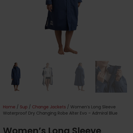
Home
/
Sup
/
Change Jackets
/ Women’s Long Sleeve
Waterproof Dry Changing Robe Alter Evo – Admiral Blue
Women’s Long Sleeve