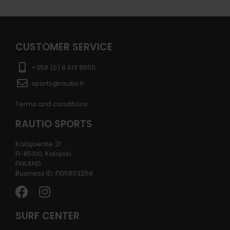
CUSTOMER SERVICE
+358 (0) 8 613 9550
sports@rautio.fi
Terms and conditions
RAUTIO SPORTS
Kalajoentie 21
FI-85100, Kalajoki
FINLAND
Business ID: FI05803259
SURF CENTER