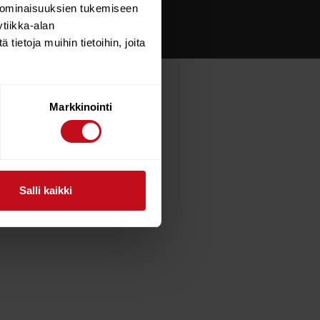
 ominaisuuksien tukemiseen
tiikka-alan
ietoja muihin tietoihin, joita
Markkinointi
Salli kaikki